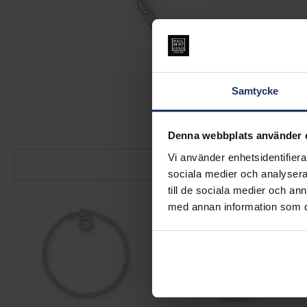
Samtycke
Denna webbplats använder 
Vi använder enhetsidentifierar
sociala medier och analysera 
till de sociala medier och a
med annan information som du 