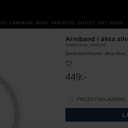
NDS
CAMPAIGN
NEWS
FAVORITES
OUTLET
GIFT GUIDE
Armband i äkta silv
Artikelnummer: 20088247
Berlockarmband i äkta silver.
449:-
PRESENTINSLAGNING
L