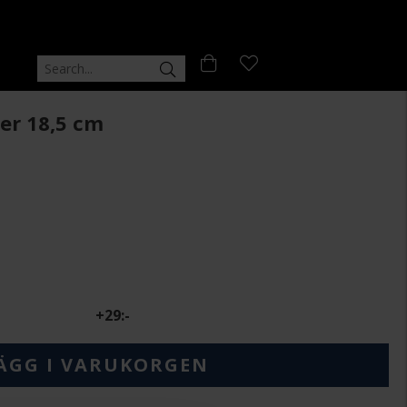
er 18,5 cm
+
29:-
ÄGG I VARUKORGEN