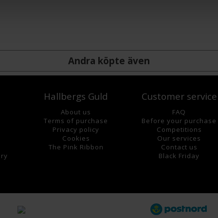
Andra köpte även
Hallbergs Guld
Customer service
About us
FAQ
Terms of purchase
Before your purchase
Privacy policy
Competitions
Cookies
Our services
The Pink Ribbon
Contact us
lry
Black Friday
s