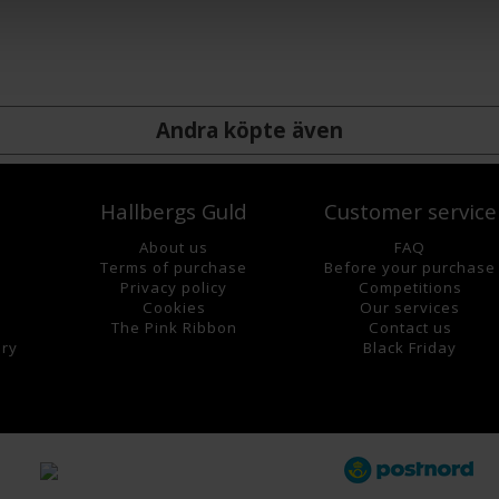
Andra köpte även
Hallbergs Guld
Customer service
About us
FAQ
Terms of purchase
Before your purchase
Privacy policy
Competitions
Cookies
Our services
The Pink Ribbon
Contact us
lry
Black Friday
s