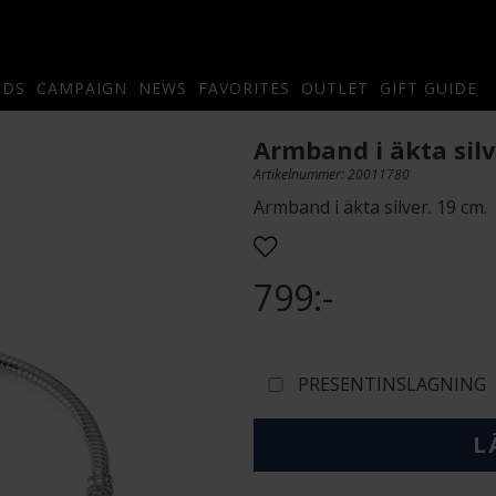
NDS
CAMPAIGN
NEWS
FAVORITES
OUTLET
GIFT GUIDE
Armband i äkta sil
Artikelnummer: 20011780
Armband i äkta silver. 19 cm.
799:-
PRESENTINSLAGNING
L