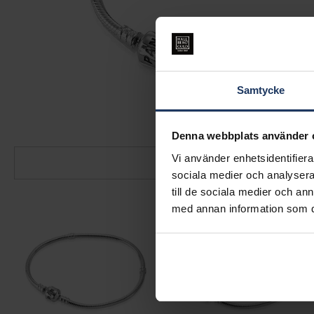
Samtycke
Denna webbplats använder 
Vi använder enhetsidentifierar
sociala medier och analysera 
till de sociala medier och a
med annan information som du 