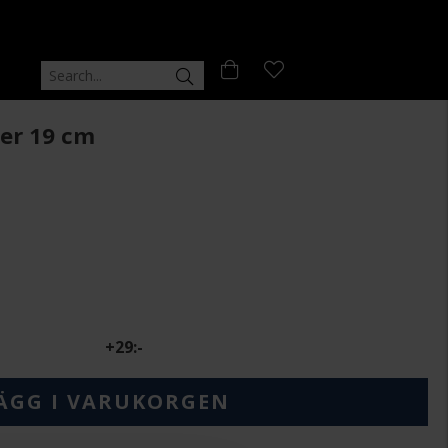
ver 19 cm
+
29:-
ÄGG I VARUKORGEN