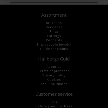
Assortment
Bracelets
Necklaces
Rings
Earrings
Pendants
Engraveable jewelry
Guide for chains
Hallbergs Guld
About us
Terms of purchase
Privacy policy
Cookies
The Pink Ribbon
Customer service
FAQ
Before your purchase