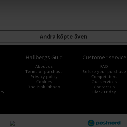
Andra köpte även
Hallbergs Guld
Customer service
About us
FAQ
Terms of purchase
Before your purchase
Privacy policy
Competitions
Cookies
Our services
The Pink Ribbon
Contact us
lry
Black Friday
s