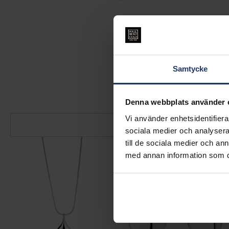
Samtycke
Denna webbplats använder 
Vi använder enhetsidentifierar
sociala medier och analysera 
till de sociala medier och a
med annan information som du 