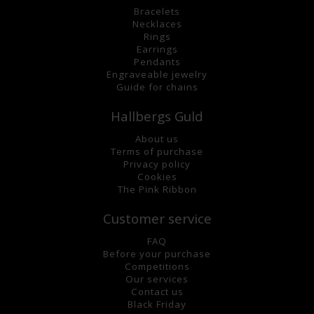
Bracelets
Necklaces
Rings
Earrings
Pendants
Engraveable jewelry
Guide for chains
Hallbergs Guld
About us
Terms of purchase
Privacy policy
Cookies
The Pink Ribbon
Customer service
FAQ
Before your purchase
Competitions
Our services
Contact us
Black Friday