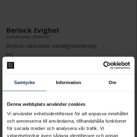
Berlock Evighet
Artikelnummer: 20094156
Berlock i äkta silver oändlighet/eternity.
339:-
Samtycke
Information
Om
PRESENTINSLAGNING
+
29:-
Denna webbplats använder cookies
LÄGG I VARUKORGEN
Vi använder enhetsidentifierare för att anpassa innehållet
och annonserna till användarna, tillhandahålla funktioner
för sociala medier och analysera vår trafik. Vi
Lagervara.
Leveranstid 3-7 arbetsdagar.
vidarebefordrar även sådana identifierare och annan