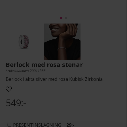
Berlock med rosa stenar
Artikelnummer: 20011388
Berlock i äkta silver med rosa Kubisk Zirkonia.
549:-
PRESENTINSLAGNING
+
29:-