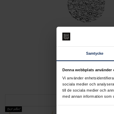
Samtycke
Denna webbplats använder 
Vi använder enhetsidentifierar
sociala medier och analysera 
till de sociala medier och a
med annan information som du 
Best seller!