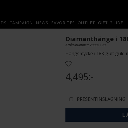
NDS
CAMPAIGN
NEWS
FAVORITES
OUTLET
GIFT GUIDE
Diamanthänge i 18
Artikelnummer: 20001190
Hängsmycke i 18K gult guld 
4,495:-
PRESENTINSLAGNING
L