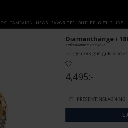
NDS
CAMPAIGN
NEWS
FAVORITES
OUTLET
GIFT GUIDE
Diamanthänge i 18
Artikelnummer: 20064675
Hänge i 18K gult guld med 21
4,495:-
PRESENTINSLAGNING
L