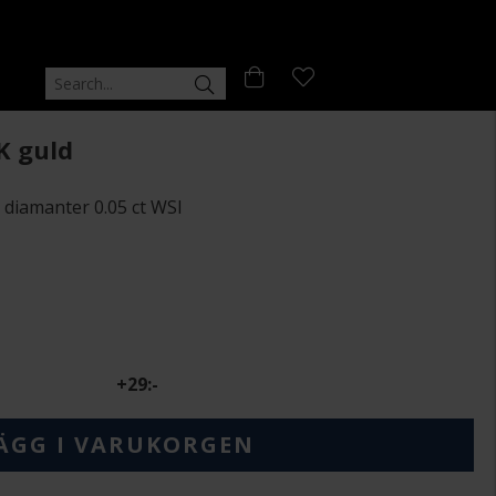
K guld
 diamanter 0.05 ct WSI
+
29:-
ÄGG I VARUKORGEN