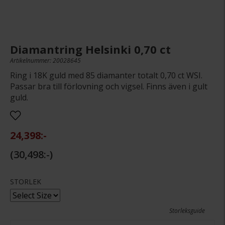
Diamantring Helsinki 0,70 ct
Artikelnummer: 20028645
Ring i 18K guld med 85 diamanter totalt 0,70 ct WSI.
Passar bra till förlovning och vigsel. Finns även i gult
guld.
24,398:-
30,498:-
STORLEK
Storleksguide