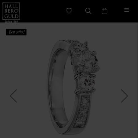
Best seller!