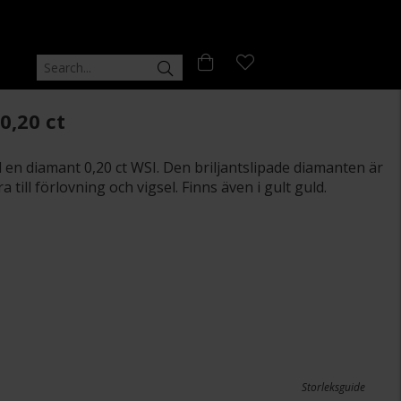
,20 ct
ed en diamant 0,20 ct WSI. Den briljantslipade diamanten är
 till förlovning och vigsel. Finns även i gult guld.
Storleksguide