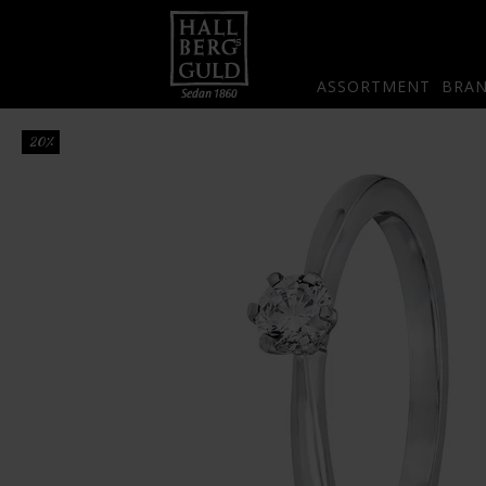
ASSORTMENT
BRA
20%