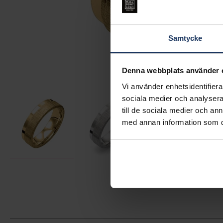
Samtycke
Denna webbplats använder 
Vi använder enhetsidentifierar
sociala medier och analysera 
till de sociala medier och a
med annan information som du 