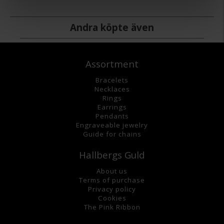
Andra köpte även
Assortment
Bracelets
Necklaces
Rings
Earrings
Pendants
Engraveable jewelry
Guide for chains
Hallbergs Guld
About us
Terms of purchase
Privacy policy
Cookies
The Pink Ribbon