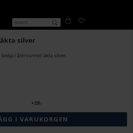
äkta silver
kedja i återvunnet äkta silver.
+
29:-
ÄGG I VARUKORGEN