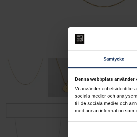
Samtycke
Denna webbplats använder 
Vi använder enhetsidentifierar
sociala medier och analysera 
till de sociala medier och a
med annan information som du 