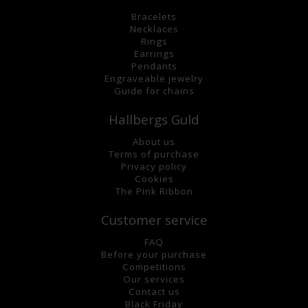
Bracelets
Necklaces
Rings
Earrings
Pendants
Engraveable jewelry
Guide for chains
Hallbergs Guld
About us
Terms of purchase
Privacy policy
Cookies
The Pink Ribbon
Customer service
FAQ
Before your purchase
Competitions
Our services
Contact us
Black Friday