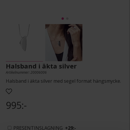
Halsband i äkta silver
Artikelnummer: 20006006
Halsband i äkta silver med segel format hängsmycke.
995:-
PRESENTINSLAGNING
+
29:-