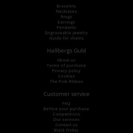
Bracelets
Necklaces
Rings
Earrings
Pendants
Engraveable jewelry
Guide for chains
Hallbergs Guld
About us
Terms of purchase
Privacy policy
Cookies
The Pink Ribbon
Customer service
FAQ
Before your purchase
Competitions
Our services
Contact us
Black Friday