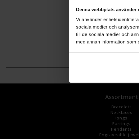
Denna webbplats använder 
Vi använder enhetsidentifierar
sociala medier och analysera 
till de sociala medier och a
med annan information som du 
Assortment
Bracelets
Necklaces
Rings
Earrings
Pendants
Engraveable jewe