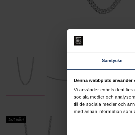
Samtycke
Denna webbplats använder 
Vi använder enhetsidentifierar
sociala medier och analysera 
till de sociala medier och a
med annan information som du 
Best seller!