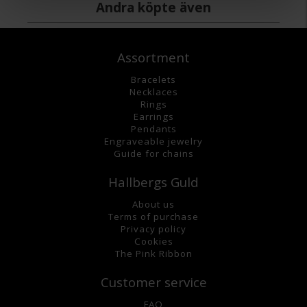
Andra köpte även
Assortment
Bracelets
Necklaces
Rings
Earrings
Pendants
Engraveable jewelry
Guide for chains
Hallbergs Guld
About us
Terms of purchase
Privacy policy
Cookies
The Pink Ribbon
Customer service
FAQ