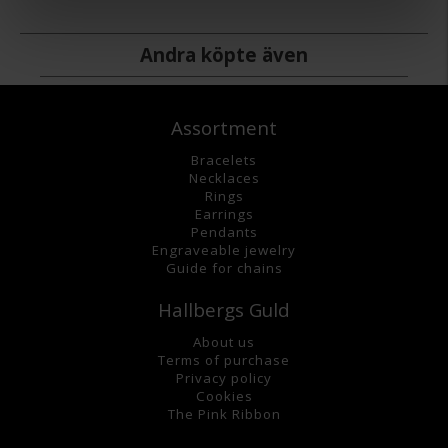
Andra köpte även
Assortment
Bracelets
Necklaces
Rings
Earrings
Pendants
Engraveable jewelry
Guide for chains
Hallbergs Guld
About us
Terms of purchase
Privacy policy
Cookies
The Pink Ribbon