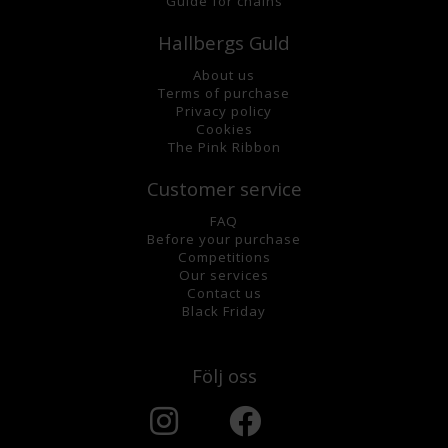
Guide for chains
Hallbergs Guld
About us
Terms of purchase
Privacy policy
Cookies
The Pink Ribbon
Customer service
FAQ
Before your purchase
Competitions
Our services
Contact us
Black Friday
Följ oss