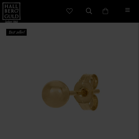
Best seller!