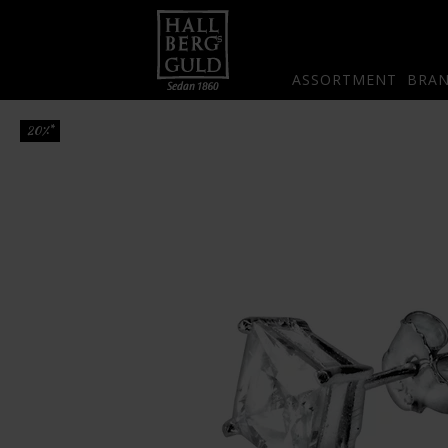
ASSORTMENT
BRA
20%*