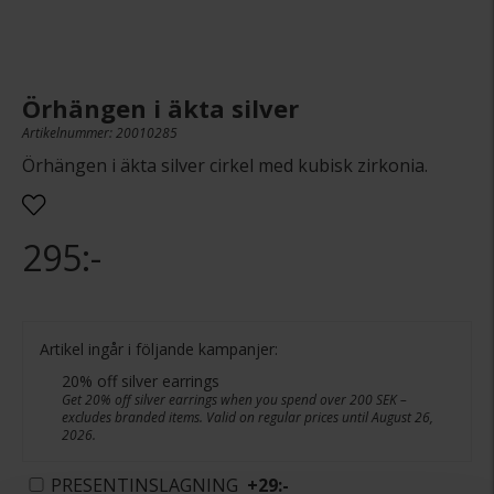
Örhängen i äkta silver
Artikelnummer: 20010285
Örhängen i äkta silver cirkel med kubisk zirkonia.
295:-
Artikel ingår i följande kampanjer:
20% off silver earrings
Get 20% off silver earrings when you spend over 200 SEK –
excludes branded items. Valid on regular prices until August 26,
2026.
PRESENTINSLAGNING
+
29:-