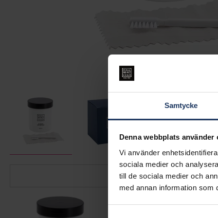
Samtycke
Denna webbplats använder 
Vi använder enhetsidentifierar
sociala medier och analysera 
till de sociala medier och a
med annan information som du 