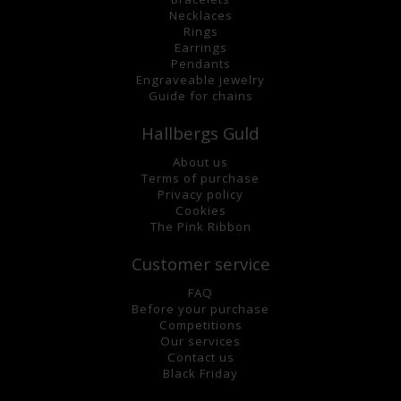
Necklaces
Rings
Earrings
Pendants
Engraveable jewelry
Guide for chains
Hallbergs Guld
About us
Terms of purchase
Privacy policy
Cookies
The Pink Ribbon
Customer service
FAQ
Before your purchase
Competitions
Our services
Contact us
Black Friday