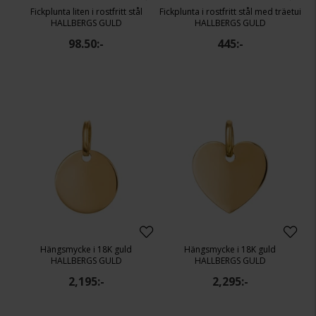
Fickplunta liten i rostfritt stål
Fickplunta i rostfritt stål med träetui
HALLBERGS GULD
HALLBERGS GULD
98.50:-
445:-
Hängsmycke i 18K guld
Hängsmycke i 18K guld
HALLBERGS GULD
HALLBERGS GULD
2,195:-
2,295:-