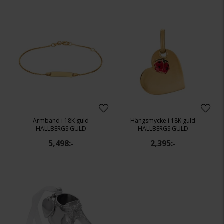
Armband i 18K guld
Hängsmycke i 18K guld
HALLBERGS GULD
HALLBERGS GULD
5,498:-
2,395:-