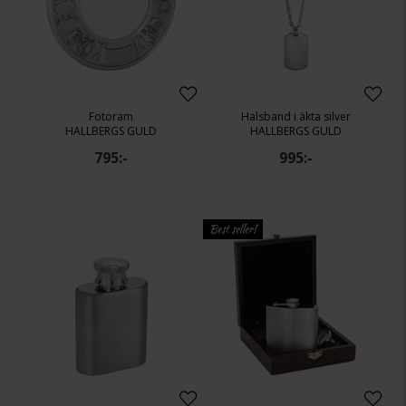
Fotoram
Halsband i äkta silver
HALLBERGS GULD
HALLBERGS GULD
795:-
995:-
Best seller!