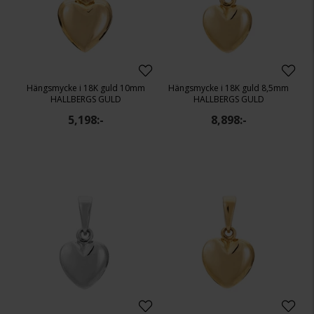
Hängsmycke i 18K guld 10mm
Hängsmycke i 18K guld 8,5mm
HALLBERGS GULD
HALLBERGS GULD
5,198:-
8,898:-