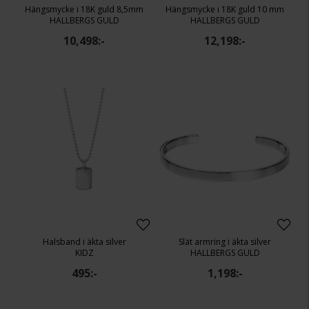
Hängsmycke i 18K guld 8,5mm
Hängsmycke i 18K guld 10 mm
HALLBERGS GULD
HALLBERGS GULD
10,498:-
12,198:-
Halsband i äkta silver
Slät armring i äkta silver
KIDZ
HALLBERGS GULD
495:-
1,198:-