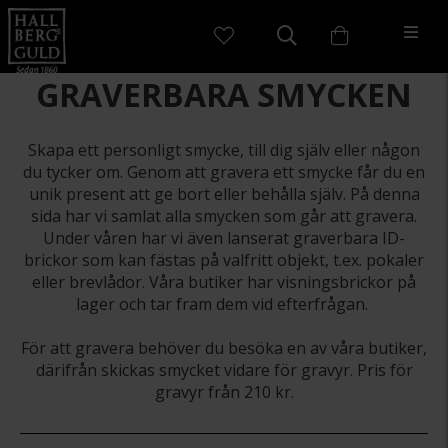
GRAVERBARA SMYCKEN
Skapa ett personligt smycke, till dig själv eller någon
du tycker om. Genom att gravera ett smycke får du en
unik present att ge bort eller behålla själv. På denna
sida har vi samlat alla smycken som går att gravera.
Under våren har vi även lanserat graverbara ID-
brickor som kan fästas på valfritt objekt, t.ex. pokaler
eller brevlådor. Våra butiker har visningsbrickor på
lager och tar fram dem vid efterfrågan.
För att gravera behöver du besöka en av våra butiker,
därifrån skickas smycket vidare för gravyr. Pris för
gravyr från 210 kr.