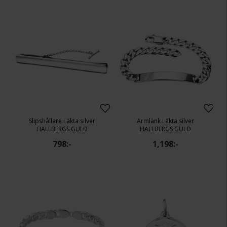
Slipshållare i äkta silver
Armlänk i äkta silver
HALLBERGS GULD
HALLBERGS GULD
798:-
1,198:-