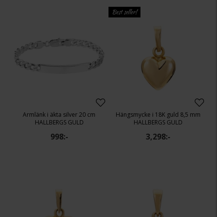
Best seller!
Armlänk i äkta silver 20 cm
Hängsmycke i 18K guld 8,5 mm
HALLBERGS GULD
HALLBERGS GULD
998:-
3,298:-