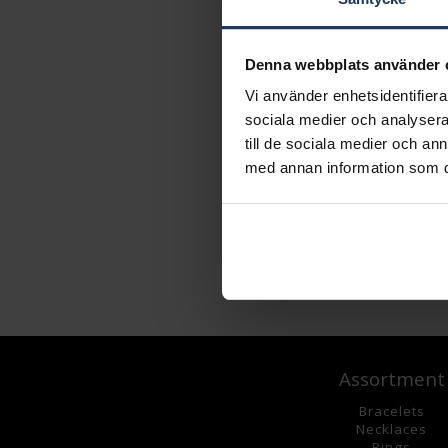
Denna webbplats använder 
Vi använder enhetsidentifierar
sociala medier och analysera 
till de sociala medier och a
med annan information som du 
Assortment
Bracelets
Necklaces
Rings