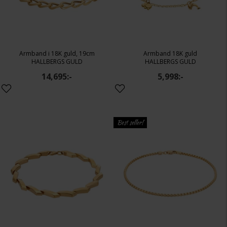
Armband i 18K guld, 19cm
Armband 18K guld
HALLBERGS GULD
HALLBERGS GULD
14,695:-
5,998:-
Best seller!