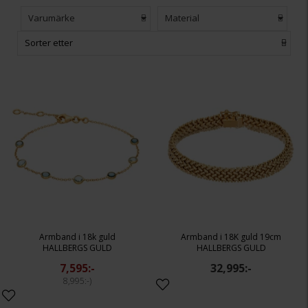
Varumärke
Material
Sorter etter
Armband i 18k guld
Armband i 18K guld 19cm
HALLBERGS GULD
HALLBERGS GULD
7,595:-
32,995:-
8,995:-