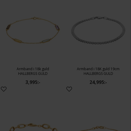
Armband i 18k guld
Armband i 18K guld 19cm
HALLBERGS GULD
HALLBERGS GULD
3,995:-
24,995:-