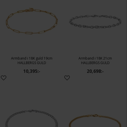
Armband i 18K guld 19cm
Armband i 18K 21cm
HALLBERGS GULD
HALLBERGS GULD
10,395:-
20,698:-