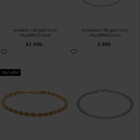
Armlänk i 18K guld 21cm
Armband i 18K guld 18cm
HALLBERGS GULD
HALLBERGS GULD
67,998:-
3,998:-
Best seller!