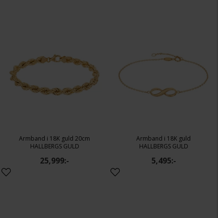
Armband i 18K guld 20cm
Armband i 18K guld
HALLBERGS GULD
HALLBERGS GULD
25,999:-
5,495:-