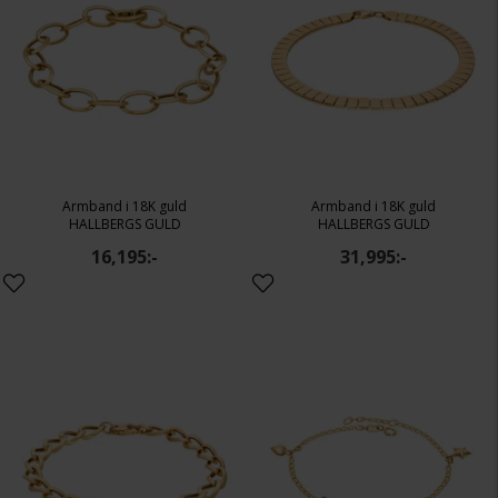
Armband i 18K guld
Armband i 18K guld
HALLBERGS GULD
HALLBERGS GULD
16,195:-
31,995:-