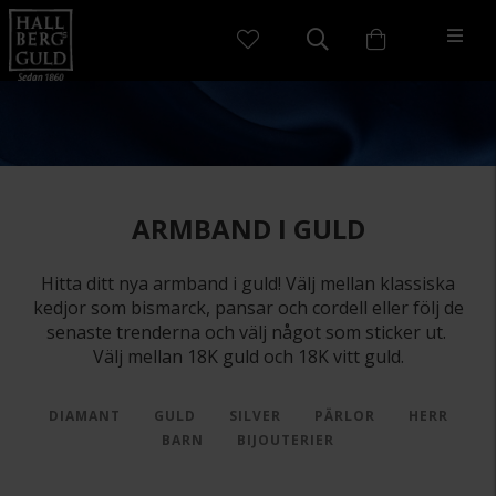
ARMBAND I GULD
Hitta ditt nya armband i guld! Välj mellan klassiska
kedjor som bismarck, pansar och cordell eller följ de
senaste trenderna och välj något som sticker ut.
Välj mellan 18K guld och 18K vitt guld.
DIAMANT
GULD
SILVER
PÄRLOR
HERR
BARN
BIJOUTERIER