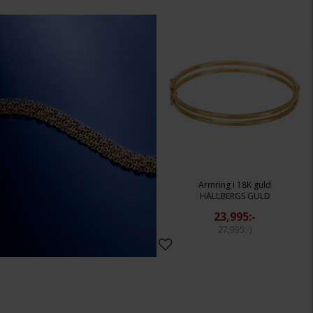
Armring i 18K guld
HALLBERGS GULD
23,995:-
27,995:-