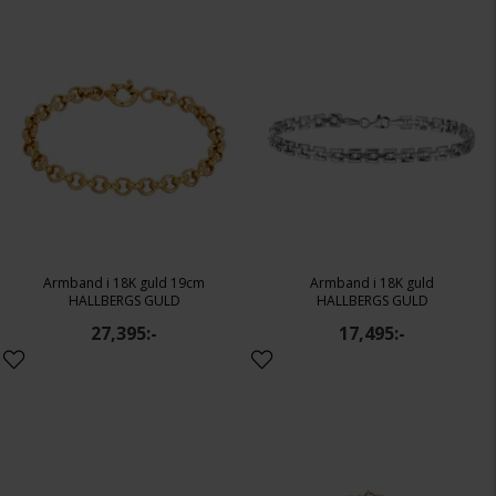
Armband i 18K guld 19cm
Armband i 18K guld
HALLBERGS GULD
HALLBERGS GULD
27,395:-
17,495:-