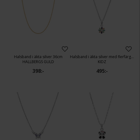
Halsband i äkta silver 36cm
Halsband i äkta silver med flerfärgad blomma
HALLBERGS GULD
KIDZ
398:-
495:-