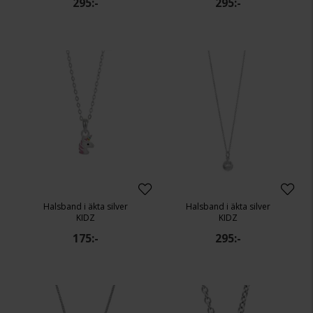
295:-
295:-
Halsband i äkta silver
Halsband i äkta silver
KIDZ
KIDZ
175:-
295:-