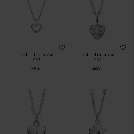
Halsband i äkta silver
Halsband i äkta silver
KIDZ
KIDZ
395:-
445:-