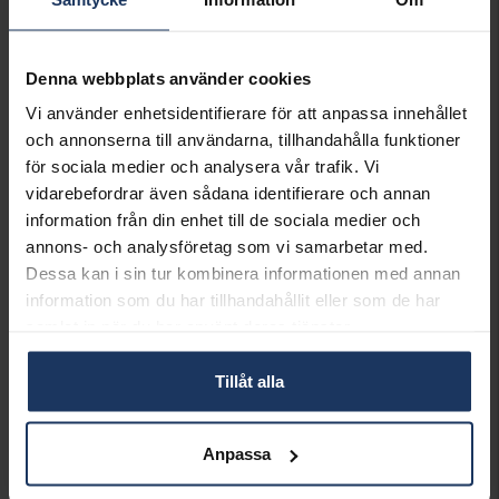
Denna webbplats använder cookies
Vi använder enhetsidentifierare för att anpassa innehållet
och annonserna till användarna, tillhandahålla funktioner
för sociala medier och analysera vår trafik. Vi
vidarebefordrar även sådana identifierare och annan
Halsband i äkta silver
Halsband i äkta silver
information från din enhet till de sociala medier och
KIDZ
KIDZ
annons- och analysföretag som vi samarbetar med.
295:-
245:-
Dessa kan i sin tur kombinera informationen med annan
information som du har tillhandahållit eller som de har
samlat in när du har använt deras tjänster.
Tillåt alla
Anpassa