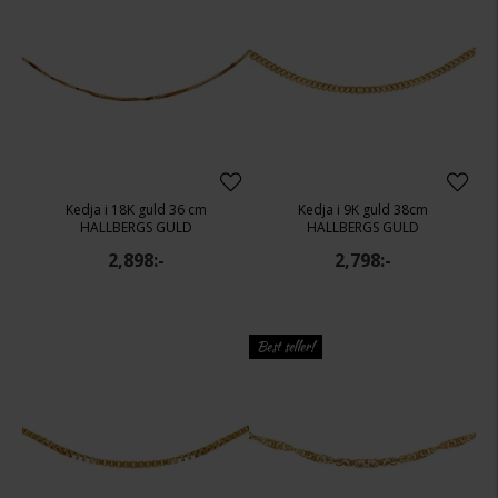
Kedja i 18K guld 36 cm
Kedja i 9K guld 38cm
HALLBERGS GULD
HALLBERGS GULD
2,898:-
2,798:-
Best seller!