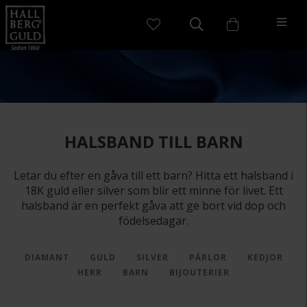
HALSBAND TILL BARN
Letar du efter en gåva till ett barn? Hitta ett halsband i
18K guld eller silver som blir ett minne för livet. Ett
halsband är en perfekt gåva att ge bort vid dop och
födelsedagar.
DIAMANT
GULD
SILVER
PÄRLOR
KEDJOR
HERR
BARN
BIJOUTERIER