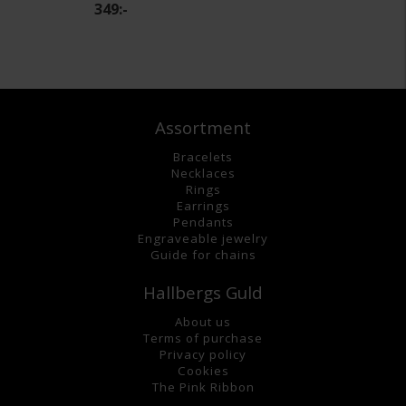
349:-
Assortment
Bracelets
Necklaces
Rings
Earrings
Pendants
Engraveable jewelry
Guide for chains
Hallbergs Guld
About us
Terms of purchase
Privacy policy
Cookies
The Pink Ribbon