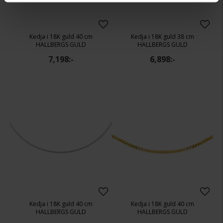
Kedja i 18K guld 40 cm
Kedja i 18K guld 38 cm
HALLBERGS GULD
HALLBERGS GULD
7,198:-
6,898:-
Kedja i 18K guld 40 cm
Kedja i 18K guld 40 cm
HALLBERGS GULD
HALLBERGS GULD