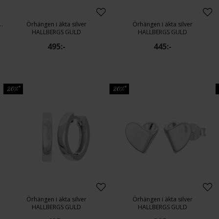
kta silver med kubisk zirkonia
Örhängen i äkta silver
Örhängen i äkta silver
HALLBERGS GULD
HALLBERGS GULD
495:-
445:-
20%*
20%*
Örhängen i äkta silver
Örhängen i äkta silver
HALLBERGS GULD
HALLBERGS GULD