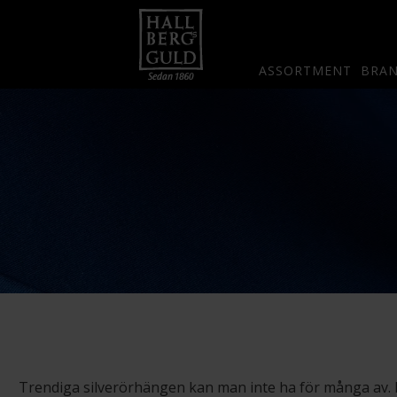
ASSORTMENT
BRA
Trendiga silverörhängen kan man inte ha för många av. Hi