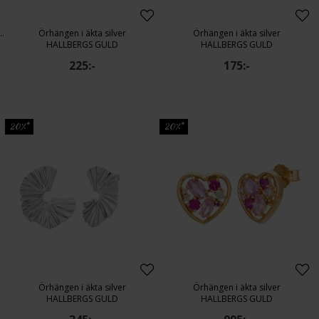
kta silver med kubisk zirkonia
Örhängen i äkta silver
Örhängen i äkta silver
HALLBERGS GULD
HALLBERGS GULD
225:-
175:-
20%*
20%*
Örhängen i äkta silver
Örhängen i äkta silver
HALLBERGS GULD
HALLBERGS GULD