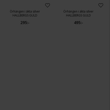
Örhängen i äkta silver
Örhängen i äkta silver
HALLBERGS GULD
HALLBERGS GULD
295:-
495:-