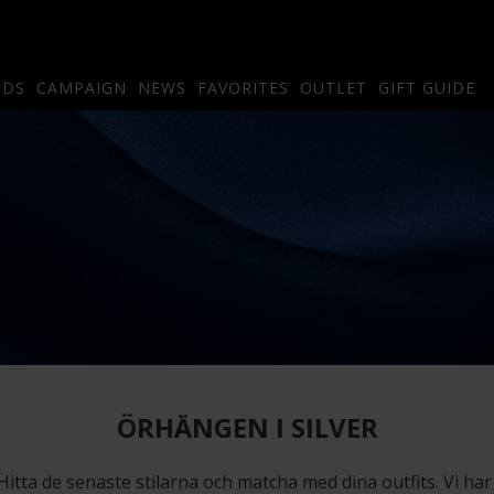
NDS
CAMPAIGN
NEWS
FAVORITES
OUTLET
GIFT GUIDE
ÖRHÄNGEN I SILVER
tta de senaste stilarna och matcha med dina outfits. Vi har 