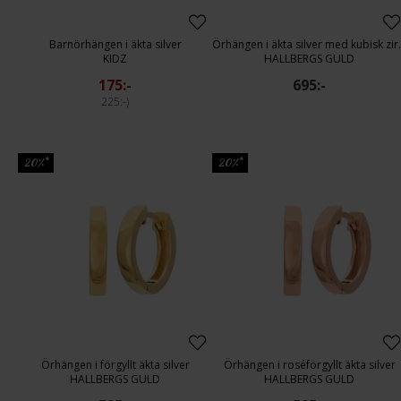
Barnörhängen i äkta silver
Örhängen i ä
KIDZ
HALLBERGS GULD
175:-
695:-
225:-
20%*
20%*
Örhängen i förgyllt äkta silver
Örhängen i roséförgyllt äkta silver
HALLBERGS GULD
HALLBERGS GULD