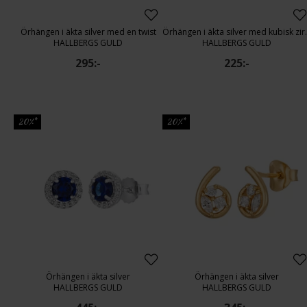
Örhängen i äkta silver med en twist
Örhängen i ä
HALLBERGS GULD
HALLBERGS GULD
295:-
225:-
20%*
20%*
Örhängen i äkta silver
Örhängen i äkta silver
HALLBERGS GULD
HALLBERGS GULD