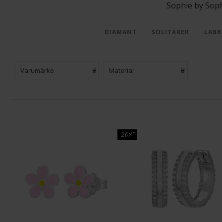
Sophie by Soph
DIAMANT
SOLITÄRER
LABB
Varumärke
Material
20%*