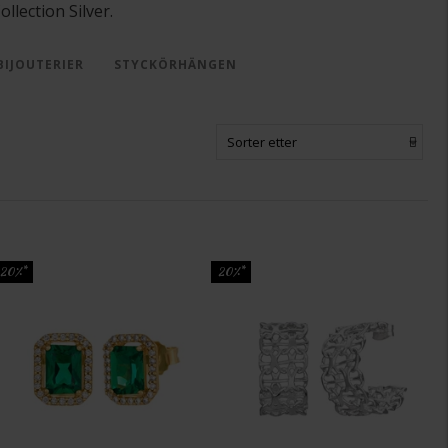
lection Silver.
BIJOUTERIER
STYCKÖRHÄNGEN
Sorter etter
20%*
20%*