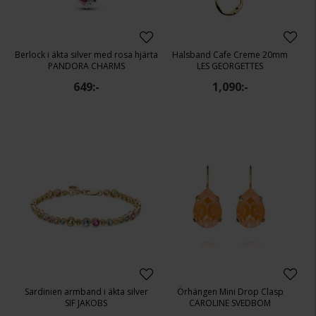
Berlock i äkta silver med rosa hjärta
Halsband Cafe Creme 20mm
PANDORA CHARMS
LES GEORGETTES
649:-
1,090:-
Sardinien armband i äkta silver
Örhängen Mini Drop Clasp
SIF JAKOBS
CAROLINE SVEDBOM