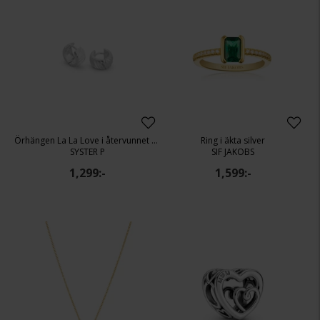
Örhängen La La Love i återvunnet äkta silver
Ring i äkta silver
SYSTER P
SIF JAKOBS
1,299:-
1,599:-