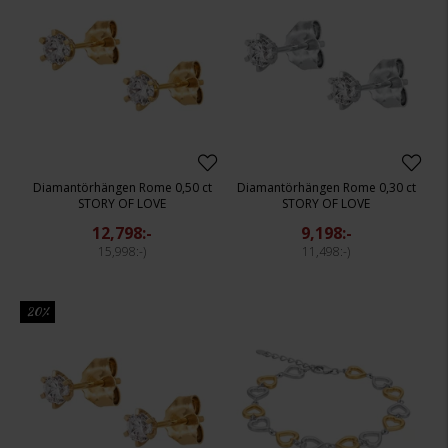
Diamantörhängen Rome 0,50 ct
Diamantörhängen Rome 0,30 ct
STORY OF LOVE
STORY OF LOVE
12,798:-
9,198:-
15,998:-
11,498:-
20%