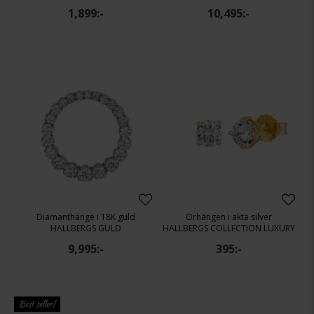
1,899:-
10,495:-
Diamanthänge i 18K guld
Örhängen i äkta silver
HALLBERGS GULD
HALLBERGS COLLECTION LUXURY
9,995:-
395:-
Best seller!