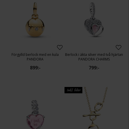
Förgylld berlock med en kula
Berlock i äkta silver med två hjärtan
PANDORA
PANDORA CHARMS
899:-
799:-
Inkl. läder