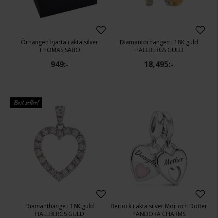
Örhängen hjärta i äkta silver
Diamantörhängen i 18K guld
THOMAS SABO
HALLBERGS GULD
949:-
18,495:-
Best seller!
Diamanthänge i 18K guld
Berlock i äkta silver Mor och Dotter
HALLBERGS GULD
PANDORA CHARMS