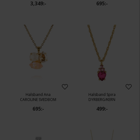
3,349:-
695:-
Halsband Ana
Halsband Spira
CAROLINE SVEDBOM
DYRBERG/KERN
695:-
499:-