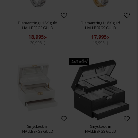
Diamantring i 18K guld
Diamantring i 18K guld
HALLBERGS GULD
HALLBERGS GULD
18,995:-
17,995:-
20,995:-
19,995:-
Best seller!
Smyckeskrin
Smyckeskrin
HALLBERGS GULD
HALLBERGS GULD