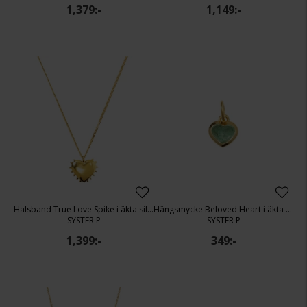
1,379:-
1,149:-
Halsband True Love Spike i äkta silver
Hängsmycke Beloved Heart i äkta silver
SYSTER P
SYSTER P
1,399:-
349:-