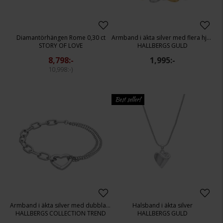
Diamantörhängen Rome 0,30 ct
Armband i äkta silver med flera hjärtan
STORY OF LOVE
HALLBERGS GULD
8,798:-
1,995:-
10,998:-
Best seller!
Armband i äkta silver med dubbla kedjor
Halsband i äkta silver
HALLBERGS COLLECTION TREND
HALLBERGS GULD