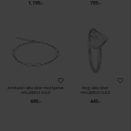
1,195:-
795:-
Armband i äkta silver med hjärtan
Ring i äkta silver
HALLBERGS GULD
HALLBERGS GULD
695:-
445:-