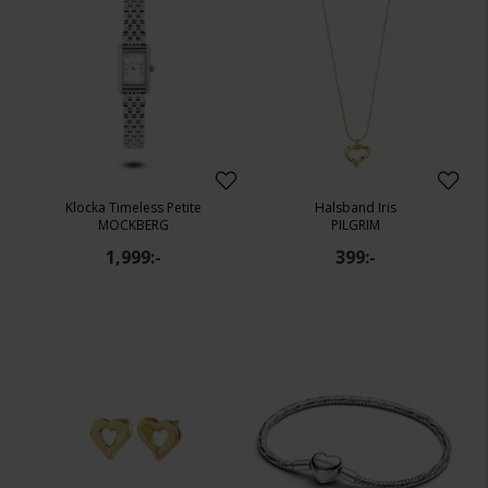
Klocka Timeless Petite
Halsband Iris
MOCKBERG
PILGRIM
1,999:-
399:-