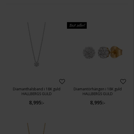
Best seller!
Diamanthalsband i 18K guld
Diamantörhängen i 18K guld
HALLBERGS GULD
HALLBERGS GULD
8,995:-
8,995:-