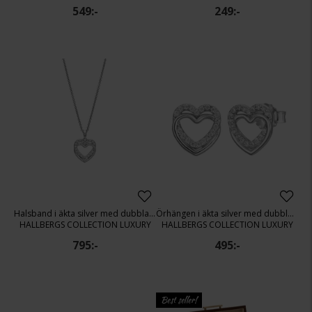
549:-
249:-
Halsband i äkta silver med dubbla hjärtan
Örhängen i äkta silver med dubbla hjärtan
HALLBERGS COLLECTION LUXURY
HALLBERGS COLLECTION LUXURY
795:-
495:-
Best seller!