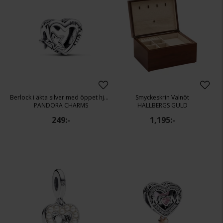
Berlock i äkta silver med öppet hjärta
Smyckeskrin Valnöt
PANDORA CHARMS
HALLBERGS GULD
249:-
1,195:-