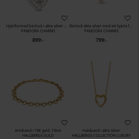
Hjärtformad berlock i äkta silver med pärlor
Berlock äkta silver med ett hjärta för mamma
PANDORA CHARMS
PANDORA CHARMS
899:-
799:-
Armband i 18K guld, 19cm
Halsband i äkta silver
HALLBERGS GULD
HALLBERGS COLLECTION LUXURY