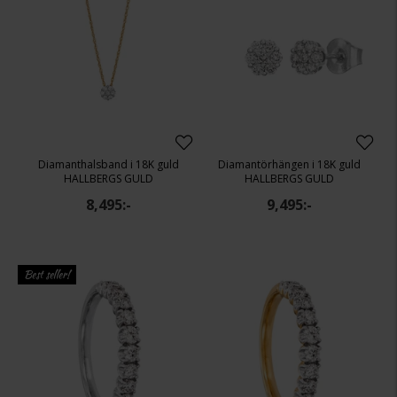
Diamanthalsband i 18K guld
Diamantörhängen i 18K guld
HALLBERGS GULD
HALLBERGS GULD
8,495:-
9,495:-
Best seller!