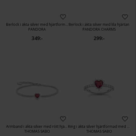
Berlock i äkta silver med hjärtformat monster
Berlock i äkta silver med lila hjärtan
PANDORA
PANDORA CHARMS
349:-
299:-
Armband i äkta silver med rött hjärta och kubisk zirkonia
Ring i äkta silver hjärtformad med kubisk zirkonia
THOMAS SABO
THOMAS SABO