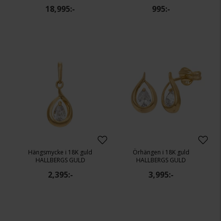
18,995:-
995:-
Hängsmycke i 18K guld
Örhängen i 18K guld
HALLBERGS GULD
HALLBERGS GULD
2,395:-
3,995:-