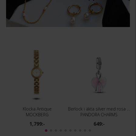
Klocka Antique
Berlock i äkta silver med rosa hjärta
MOCKBERG
PANDORA CHARMS
1,799:-
649:-