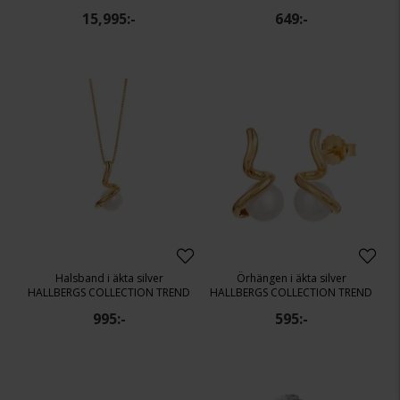
15,995:-
649:-
Halsband i äkta silver
Örhängen i äkta silver
HALLBERGS COLLECTION TREND
HALLBERGS COLLECTION TREND
995:-
595:-