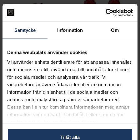
Samtycke
Information
Om
Ring Heart
Örhängen Heart
Denna webbplats använder cookies
CAROLINE SVEDBOM
CAROLINE SVEDBOM
595:-
495:-
Vi använder enhetsidentifierare för att anpassa innehållet
och annonserna till användarna, tillhandahålla funktioner
för sociala medier och analysera vår trafik. Vi
vidarebefordrar även sådana identifierare och annan
information från din enhet till de sociala medier och
annons- och analysföretag som vi samarbetar med.
Dessa kan i sin tur kombinera informationen med annan
information som du har tillhandahållit eller som de har
samlat in när du har använt deras tjänster.
Tillåt alla