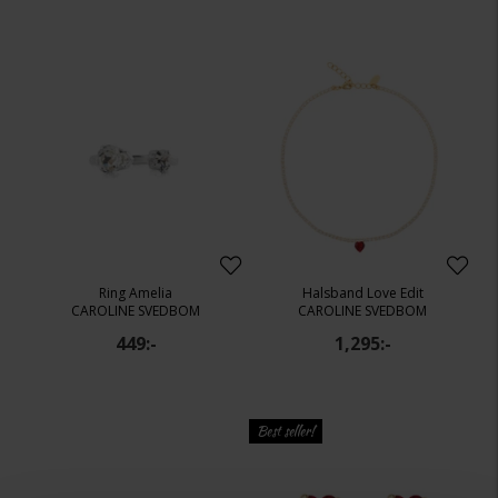
Ring Amelia
Halsband Love Edit
CAROLINE SVEDBOM
CAROLINE SVEDBOM
449:-
1,295:-
Best seller!