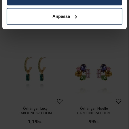
Örhängen Lucy
Örhängen Lucy
Anpassa
CAROLINE SVEDBOM
CAROLINE SVEDBOM
1,195:-
1,195:-
Örhängen Lucy
Örhängen Noelle
CAROLINE SVEDBOM
CAROLINE SVEDBOM
1,195:-
995:-