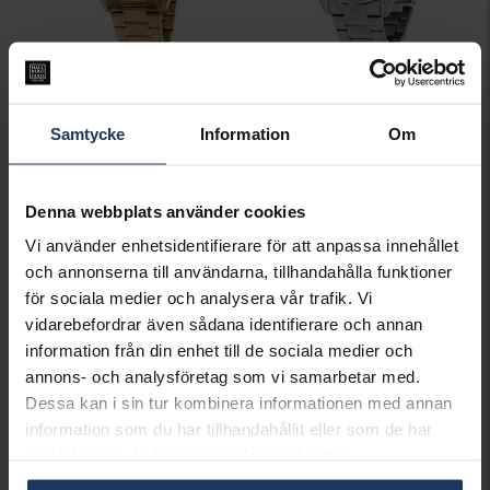
Stålklocka
Klocka Lucas
GHW
GHW
Samtycke
Information
Om
1,498:-
1,495:-
Denna webbplats använder cookies
Vi använder enhetsidentifierare för att anpassa innehållet
och annonserna till användarna, tillhandahålla funktioner
för sociala medier och analysera vår trafik. Vi
vidarebefordrar även sådana identifierare och annan
information från din enhet till de sociala medier och
annons- och analysföretag som vi samarbetar med.
Dessa kan i sin tur kombinera informationen med annan
information som du har tillhandahållit eller som de har
samlat in när du har använt deras tjänster.
Stålklocka
Stålklocka