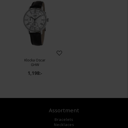
Klocka Oscar
GHW
1,198:-
Assortment
Bracelets
Necklaces