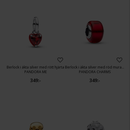
Berlock i äkta silver med rött hjärta
Berlock i äkta silver med röd murano
PANDORA ME
PANDORA CHARMS
349:-
349:-