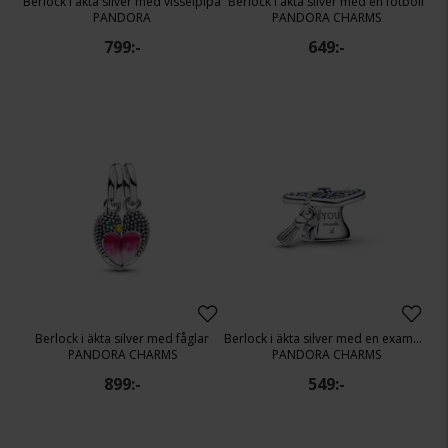
Berlock i äkta silver med visselpipa
Berlock i äkta silver med en fotboll
PANDORA
PANDORA CHARMS
799:-
649:-
Berlock i äkta silver med fåglar
Berlock i äkta silver med en examenshatt
PANDORA CHARMS
PANDORA CHARMS
899:-
549:-