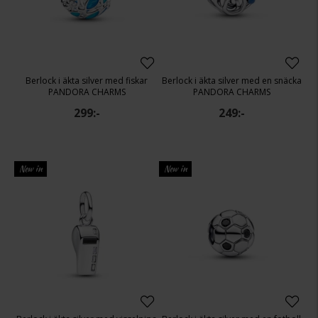
Berlock i äkta silver med fiskar
Berlock i äkta silver med en snäcka
PANDORA CHARMS
PANDORA CHARMS
299:-
249:-
New in
New in