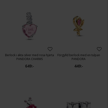
Berlock i äkta silver med rosa hjärta
Förgylld berlock med en tulpan
PANDORA CHARMS
PANDORA
649:-
449:-