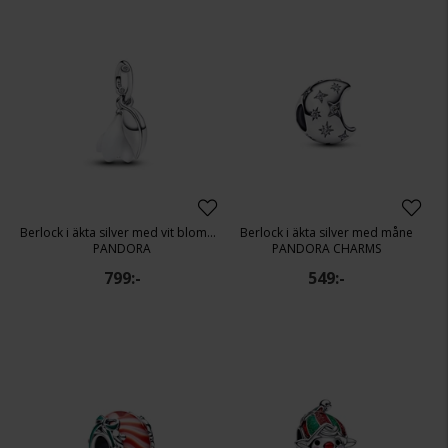
Berlock i äkta silver med vit blomma
Berlock i äkta silver med måne
PANDORA
PANDORA CHARMS
799:-
549:-