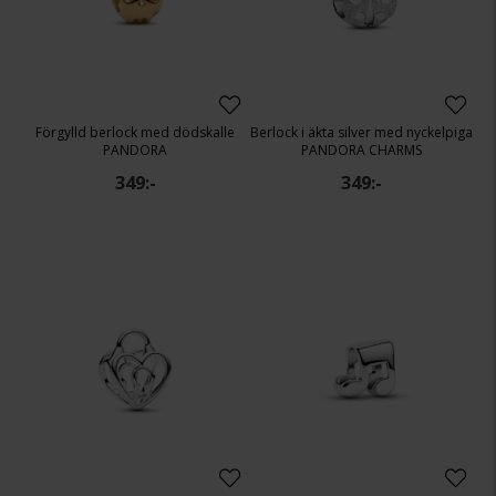
Förgylld berlock med dödskalle
Berlock i äkta silver med nyckelpiga
PANDORA
PANDORA CHARMS
349:-
349:-