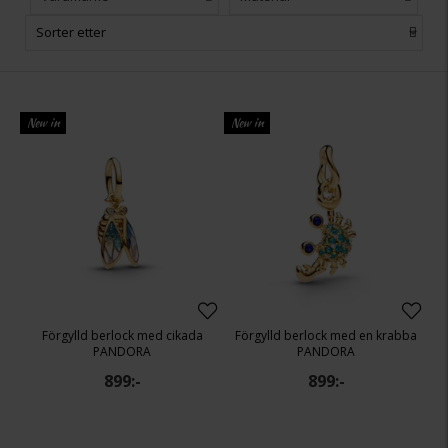
Sorter etter
New in
New in
Förgylld berlock med cikada
Förgylld berlock med en krabba
PANDORA
PANDORA
899:-
899:-