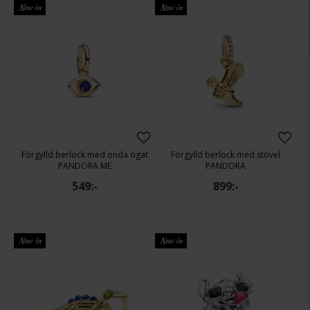
New in
New in
Förgylld berlock med onda ögat
Förgylld berlock med stövel
PANDORA ME
PANDORA
549:-
899:-
New in
New in