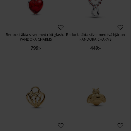
Berlock i äkta silver med rött glashjärta
Berlock i äkta silver med två hjärtan
PANDORA CHARMS
PANDORA CHARMS
799:-
449:-