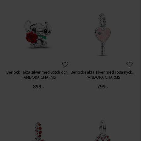
Berlock i äkta silver med Stitch och en ros
Berlock i äkta silver med rosa nyckel
PANDORA CHARMS
PANDORA CHARMS
899:-
799:-