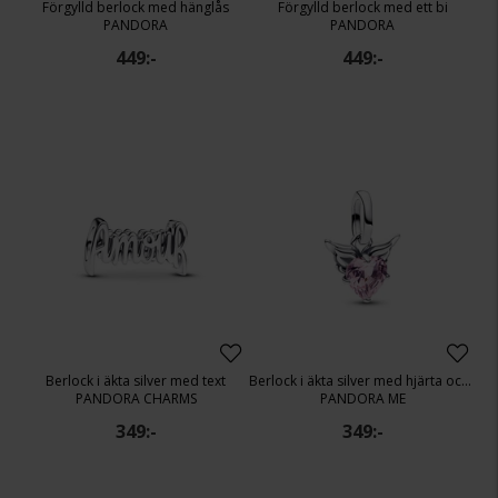
Förgylld berlock med hänglås
Förgylld berlock med ett bi
PANDORA
PANDORA
449:-
449:-
Berlock i äkta silver med text
Berlock i äkta silver med hjärta och vingar
PANDORA CHARMS
PANDORA ME
349:-
349:-