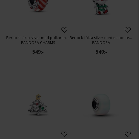
Berlock i äkta silver med polkaränder
Berlock i äkta silver med en tomtenisse
PANDORA CHARMS
PANDORA
549:-
549:-