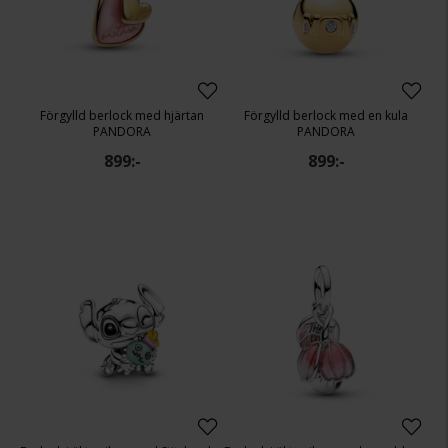
Förgylld berlock med hjärtan
Förgylld berlock med en kula
PANDORA
PANDORA
899:-
899:-