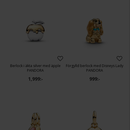
Berlock i äkta silver med äpple
Förgylld berlock med Disneys Lady
PANDORA
PANDORA
1,999:-
999:-