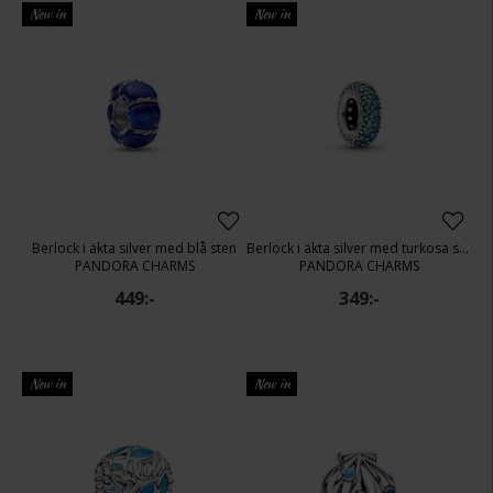
New in
New in
Berlock i äkta silver med blå sten
Berlock i äkta silver med turkosa stenar
PANDORA CHARMS
PANDORA CHARMS
449:-
349:-
New in
New in