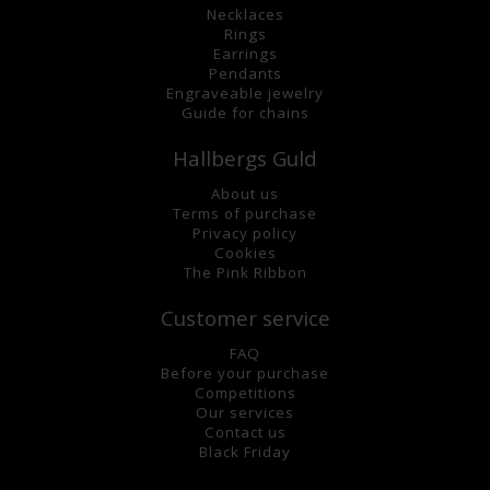
Necklaces
Rings
Earrings
Pendants
Engraveable jewelry
Guide for chains
Hallbergs Guld
About us
Terms of purchase
Privacy policy
Cookies
The Pink Ribbon
Customer service
FAQ
Before your purchase
Competitions
Our services
Contact us
Black Friday