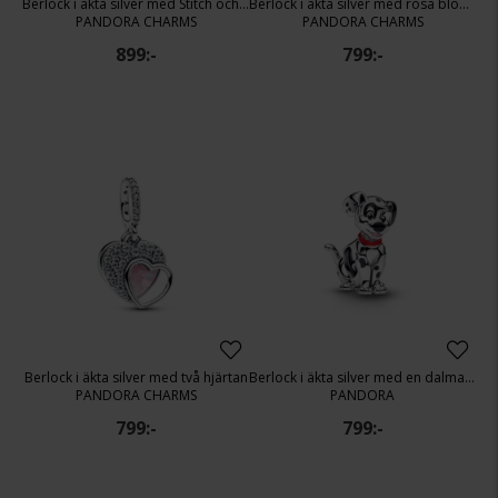
Berlock i äkta silver med Stitch och Scrump
Berlock i äkta silver med rosa blomblad
PANDORA CHARMS
PANDORA CHARMS
899:-
799:-
Berlock i äkta silver med två hjärtan
Berlock i äkta silver med en dalmatin
PANDORA CHARMS
PANDORA
799:-
799:-