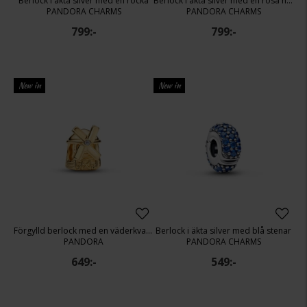
Berlock i äkta silver med en rocka
Berlock i äkta silver med en rosa hibiskus
PANDORA CHARMS
PANDORA CHARMS
799:-
799:-
New in
New in
Förgylld berlock med en väderkvarn
Berlock i äkta silver med blå stenar
PANDORA
PANDORA CHARMS
649:-
549:-