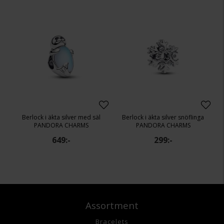
Berlock i äkta silver med säl
Berlock i äkta silver snöflinga
PANDORA CHARMS
PANDORA CHARMS
649:-
299:-
Assortment
Bracelets