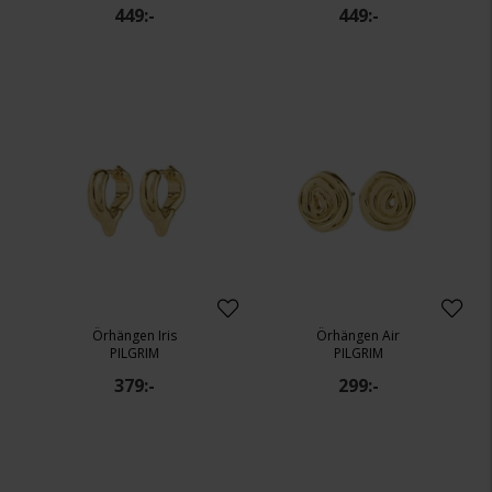
449:-
449:-
Örhängen Iris
Örhängen Air
PILGRIM
PILGRIM
379:-
299:-