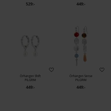
529:-
449:-
Örhängen Shift
Örhängen Sense
PILGRIM
PILGRIM
449:-
449:-