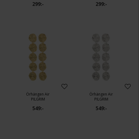
299:-
299:-
Örhängen Air
Örhängen Air
PILGRIM
PILGRIM
549:-
549:-