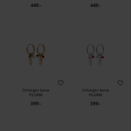
449:-
449:-
Örhängen Sense
Örhängen Sense
PILGRIM
PILGRIM
399:-
399:-