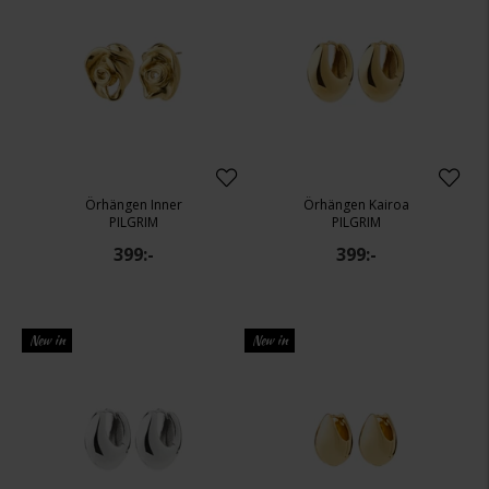
Örhängen Inner
Örhängen Kairoa
PILGRIM
PILGRIM
399:-
399:-
New in
New in