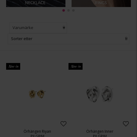
Varumärke
Sorter etter
New in
New in
Örhängen Riyan
Örhängen Inner
PILGRIM
PILGRIM