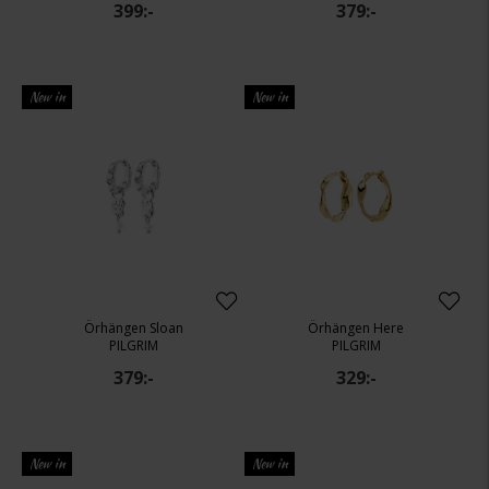
399:-
379:-
New in
New in
Örhängen Sloan
Örhängen Here
PILGRIM
PILGRIM
379:-
329:-
New in
New in