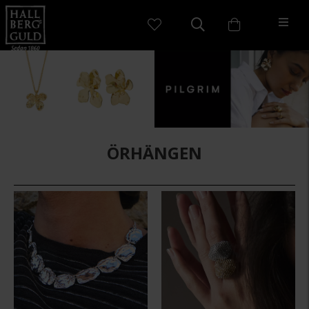
ÖRHÄNGEN