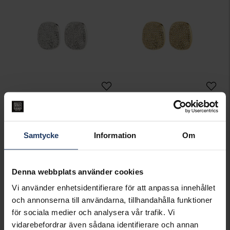
Örhängen Ember
Örhängen Ember
PILGRIM
PILGRIM
549:-
549:-
Samtycke
Information
Om
Best seller!
Denna webbplats använder cookies
Vi använder enhetsidentifierare för att anpassa innehållet
och annonserna till användarna, tillhandahålla funktioner
för sociala medier och analysera vår trafik. Vi
vidarebefordrar även sådana identifierare och annan