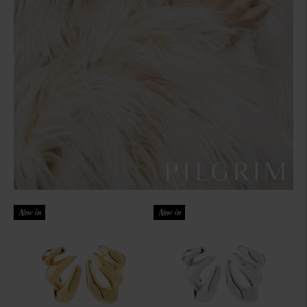
New in
New in