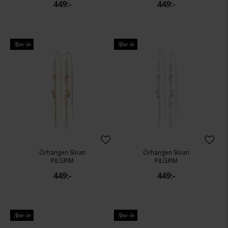
449:-
449:-
New in
New in
Örhängen Sloan
Örhängen Sloan
PILGRIM
PILGRIM
449:-
449:-
New in
New in