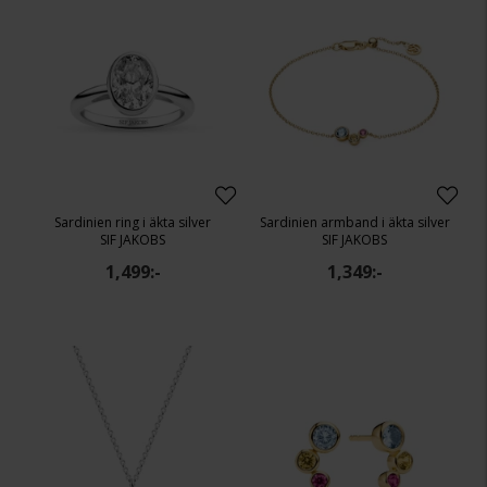
Sardinien ring i äkta silver
Sardinien armband i äkta silver
SIF JAKOBS
SIF JAKOBS
1,499:-
1,349:-