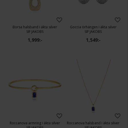
Borsa halsband i äkta silver
Goccia örhängen i äkta silver
SIF JAKOBS
SIF JAKOBS
1,999:-
1,549:-
Roccanova armring i äkta silver
Roccanova halsband i äkta silver
SIF JAKOBS
SIF JAKOBS