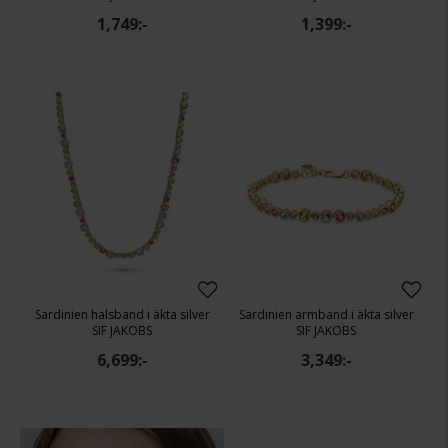
1,749:-
1,399:-
Sardinien halsband i äkta silver
Sardinien armband i äkta silver
SIF JAKOBS
SIF JAKOBS
6,699:-
3,349:-