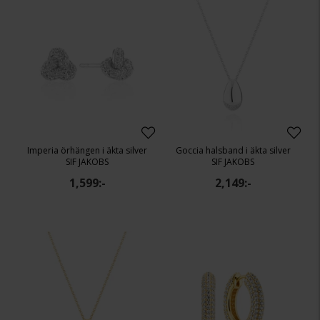
Imperia örhängen i äkta silver
Goccia halsband i äkta silver
SIF JAKOBS
SIF JAKOBS
1,599:-
2,149:-