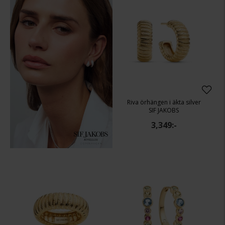
Riva örhängen i äkta silver
SIF JAKOBS
3,349:-