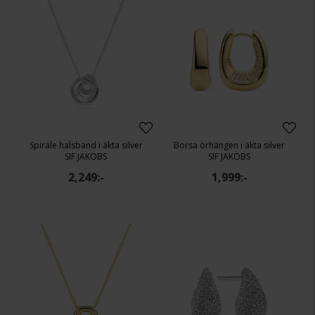
Spirale halsband i äkta silver
Borsa örhängen i äkta silver
SIF JAKOBS
SIF JAKOBS
2,249:-
1,999:-