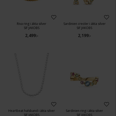
Riva ring i äkta silver
Sardinien creoler i äkta silver
SIF JAKOBS
SIF JAKOBS
2,499:-
2,199:-
Heartbeat halsband i äkta silver
Sardinien ring i äkta silver
SIF JAKOBS
SIF JAKOBS