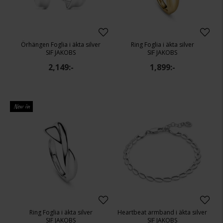
Örhängen Foglia i äkta silver
Ring Foglia i äkta silver
SIF JAKOBS
SIF JAKOBS
2,149:-
1,899:-
New in
Ring Foglia i äkta silver
Heartbeat armband i äkta silver
SIF JAKOBS
SIF JAKOBS