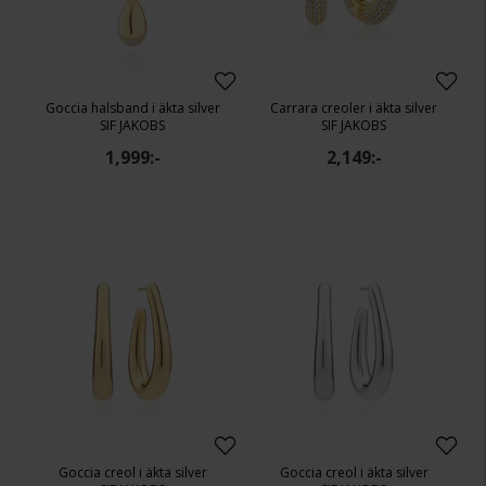
Goccia halsband i äkta silver
Carrara creoler i äkta silver
SIF JAKOBS
SIF JAKOBS
1,999:-
2,149:-
Goccia creol i äkta silver
Goccia creol i äkta silver