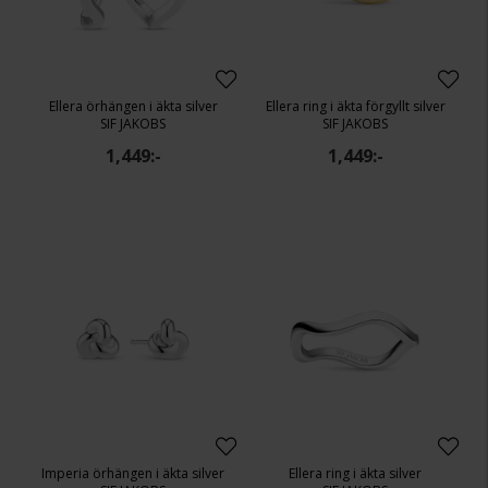
Ellera örhängen i äkta silver
Ellera ring i äkta förgyllt silver
SIF JAKOBS
SIF JAKOBS
1,449:-
1,449:-
Imperia örhängen i äkta silver
Ellera ring i äkta silver