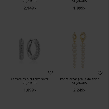
SIF JAKOBS
SIF JAKOBS
2,149:-
1,999:-
Carrara creoler i äkta silver
Ponza örhängen i äkta silver
SIF JAKOBS
SIF JAKOBS
1,899:-
2,249:-