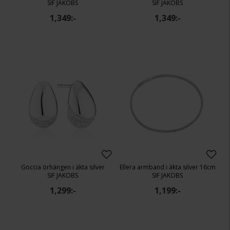
SIF JAKOBS
SIF JAKOBS
1,349:-
1,349:-
Goccia örhängen i äkta silver
Ellera armband i äkta silver 16cm
SIF JAKOBS
SIF JAKOBS
1,299:-
1,199:-