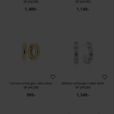
SIF JAKOBS
SIF JAKOBS
1,499:-
1,149:-
Carrara örhängen i äkta silver
Belluno örhängen i äkta silver
SIF JAKOBS
SIF JAKOBS
999:-
1,349:-