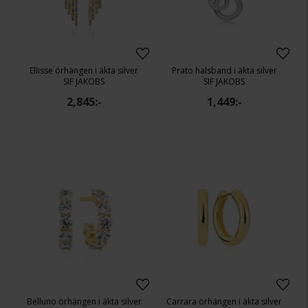
Ellisse örhängen i äkta silver
Prato halsband i äkta silver
SIF JAKOBS
SIF JAKOBS
2,845:-
1,449:-
Belluno örhängen i äkta silver
Carrara örhängen i äkta silver