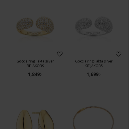
Goccia ring i äkta silver
Goccia ring i äkta silver
SIF JAKOBS
SIF JAKOBS
1,849:-
1,699:-