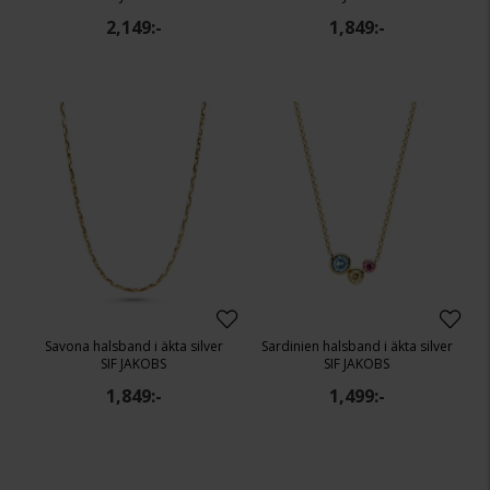
2,149:-
1,849:-
Savona halsband i äkta silver
Sardinien halsband i äkta silver
SIF JAKOBS
SIF JAKOBS
1,849:-
1,499:-