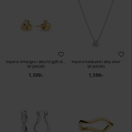
Imperia örhängen i äkta förgyllt silver
Imperia halsband i äkta silver
SIF JAKOBS
SIF JAKOBS
1,599:-
1,599:-