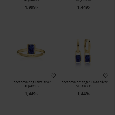
1,999:-
1,449:-
Roccanova ring i äkta silver
Roccanova örhängen i äkta silver
SIF JAKOBS
SIF JAKOBS
1,449:-
1,449:-