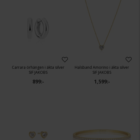
Carrara örhängen i äkta silver
Halsband Amorino i äkta silver
SIF JAKOBS
SIF JAKOBS
899:-
1,599:-