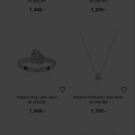
SIF JAKOBS
SIF JAKOBS
1,449:-
1,299:-
Imperia ring i äkta silver
Imperia halsband i äkta silver
SIF JAKOBS
SIF JAKOBS
1,949:-
1,799:-