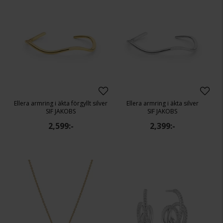
Ellera armring i äkta förgyllt silver
Ellera armring i äkta silver
SIF JAKOBS
SIF JAKOBS
2,599:-
2,399:-