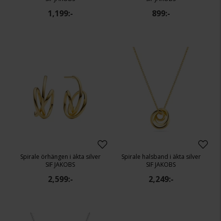
1,199:-
899:-
Spirale örhängen i äkta silver
Spirale halsband i äkta silver
SIF JAKOBS
SIF JAKOBS
2,599:-
2,249:-