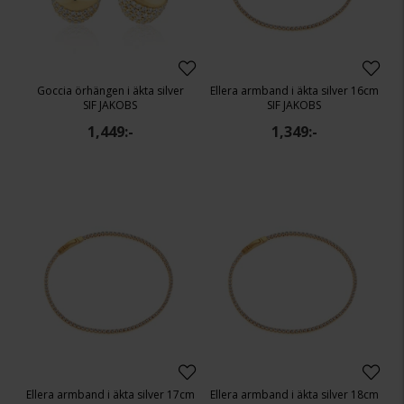
Goccia örhängen i äkta silver
Ellera armband i äkta silver 16cm
SIF JAKOBS
SIF JAKOBS
1,449:-
1,349:-
Ellera armband i äkta silver 17cm
Ellera armband i äkta silver 18cm