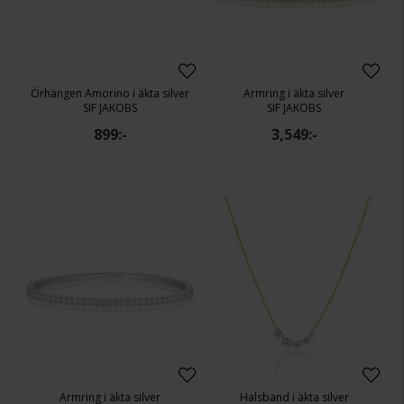
Örhängen Amorino i äkta silver
Armring i äkta silver
SIF JAKOBS
SIF JAKOBS
899:-
3,549:-
Armring i äkta silver
Halsband i äkta silver